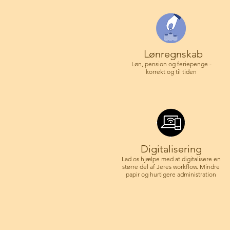
Lønregnskab
Løn, pension og feriepenge -
korrekt og til tiden
Digitalisering
Lad os hjælpe med at digitalisere en
større del af Jeres workflow. Mindre
papir og hurtigere administration