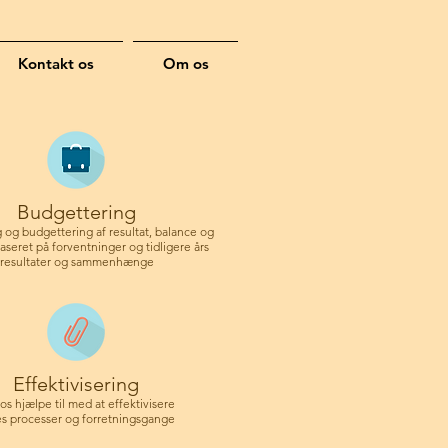
Kontakt os
Om os
Budgettering
 og budgettering af resultat, balance og
 baseret på forventninger og tidligere års
resultater og sammenhænge
Effektivisering
os hjælpe til med at effektivisere
es processer og forretningsgange